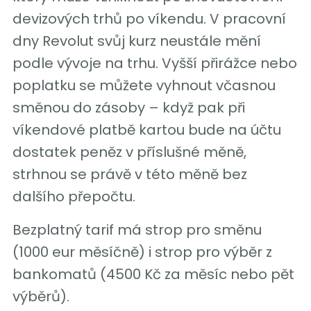
devizových trhů po víkendu. V pracovní
dny Revolut svůj kurz neustále mění
podle vývoje na trhu. Vyšší přirážce nebo
poplatku se můžete vyhnout včasnou
směnou do zásoby – když pak při
víkendové platbě kartou bude na účtu
dostatek peněz v příslušné měně,
strhnou se právě v této měně bez
dalšího přepočtu.
Bezplatný tarif má strop pro směnu
(1000 eur měsíčně) i strop pro výběr z
bankomatů (4500 Kč za měsíc nebo pět
výběrů).