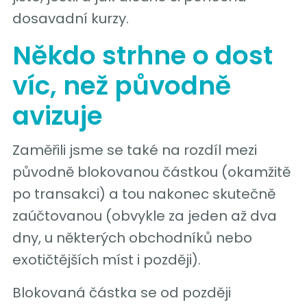
dosavadní kurzy.
Někdo strhne o dost
víc, než původně
avizuje
Zaměřili jsme se také na rozdíl mezi
původně blokovanou částkou (okamžitě
po transakci) a tou nakonec skutečně
zaúčtovanou (obvykle za jeden až dva
dny, u některých obchodníků nebo
exotičtějších míst i později).
Blokovaná částka se od později