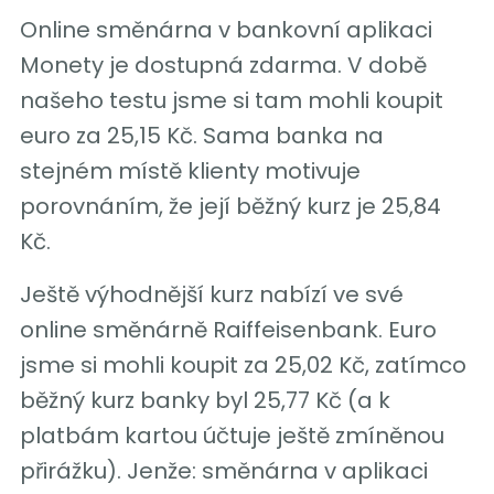
Online směnárna v bankovní aplikaci
Monety je dostupná zdarma. V době
našeho testu jsme si tam mohli koupit
euro za 25,15 Kč. Sama banka na
stejném místě klienty motivuje
porovnáním, že její běžný kurz je 25,84
Kč.
Ještě výhodnější kurz nabízí ve své
online směnárně Raiffeisenbank. Euro
jsme si mohli koupit za 25,02 Kč, zatímco
běžný kurz banky byl 25,77 Kč (a k
platbám kartou účtuje ještě zmíněnou
přirážku). Jenže: směnárna v aplikaci