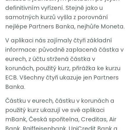
definitivním vyřízení. Stejně jako u
samotných kurzů vyšla z porovnání
nejlépe Partners Banka, nejhůře Moneta.
V aplikaci nás zajímaly čtyři základní
informace: původně zaplacená částka v
eurech, z účtu stržená částka v
korunách, použitý kurz, přirážka ke kurzu
ECB. Všechny čtyři ukazuje jen Partners
Banka.
Částku v eurech, částku v korunách a
použitý kurz ukazují ve své aplikaci
mBank, Česká spořitelna, Creditas, Air
Bank, Raiffeisenbank, UniCredit Bank a