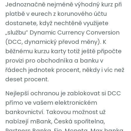
Jednoznačně nejméně výhodný kurz při
platbě v eurech z korunového účtu
dostanete, když nechtěně využijete
„službu“ Dynamic Currency Conversion
(DCC, dynamický převod měny). K
běžnému kurzu karty totiž ještě připočte
provizi pro obchodníka a banku v
řádech jednotek procent, někdy i víc než
deset procent.
Nejlepší ochranou je zablokovat si DCC
přímo ve vašem elektronickém
bankovnictví. Takovou možnost už
nabízejí mBank, Česká spořitelna,
Partners Banka, Fio, Moneta, Max banka