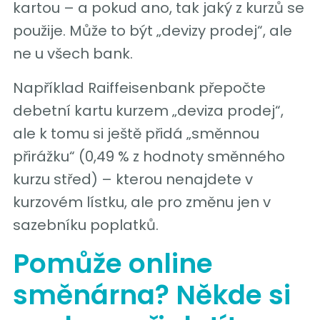
kartou – a pokud ano, tak jaký z kurzů se
použije. Může to být „devizy prodej“, ale
ne u všech bank.
Například Raiffeisenbank přepočte
debetní kartu kurzem „deviza prodej“,
ale k tomu si ještě přidá „směnnou
přirážku“ (0,49 % z hodnoty směnného
kurzu střed) – kterou nenajdete v
kurzovém lístku, ale pro změnu jen v
sazebníku poplatků.
Pomůže online
směnárna? Někde si