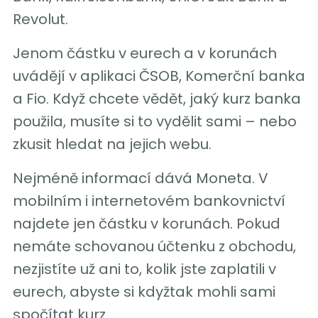
Revolut.
Jenom částku v eurech a v korunách
uvádějí v aplikaci ČSOB, Komerční banka
a Fio. Když chcete vědět, jaký kurz banka
použila, musíte si to vydělit sami – nebo
zkusit hledat na jejich webu.
Nejméně informací dává Moneta. V
mobilním i internetovém bankovnictví
najdete jen částku v korunách. Pokud
nemáte schovanou účtenku z obchodu,
nezjistíte už ani to, kolik jste zaplatili v
eurech, abyste si kdyžtak mohli sami
spočítat kurz.