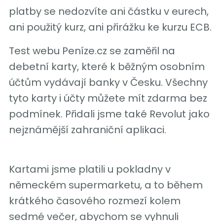
platby se nedozvíte ani částku v eurech,
ani použitý kurz, ani přirážku ke kurzu ECB.
Test webu Peníze.cz se zaměřil na
debetní karty, které k běžným osobním
účtům vydávají banky v Česku. Všechny
tyto karty i účty můžete mít zdarma bez
podmínek. Přidali jsme také Revolut jako
nejznámější zahraniční aplikaci.
Kartami jsme platili u pokladny v
německém supermarketu, a to během
krátkého časového rozmezí kolem
sedmé večer, abychom se vyhnuli