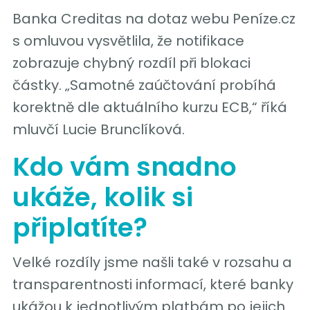
Banka Creditas na dotaz webu Peníze.cz
s omluvou vysvětlila, že notifikace
zobrazuje chybný rozdíl při blokaci
částky. „Samotné zaúčtování probíhá
korektně dle aktuálního kurzu ECB,“ říká
mluvčí Lucie Brunclíková.
Kdo vám snadno
ukáže, kolik si
připlatíte?
Velké rozdíly jsme našli také v rozsahu a
transparentnosti informací, které banky
ukážou k jednotlivým platbám po jejich