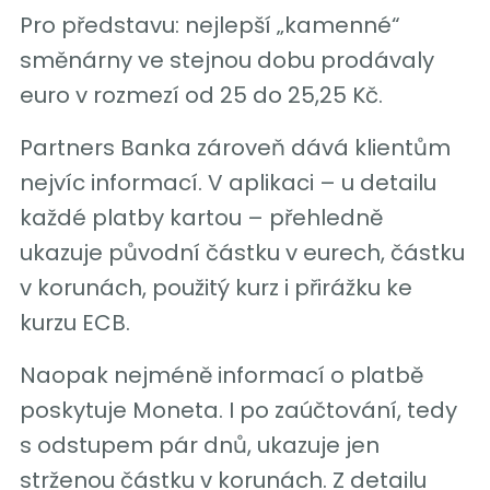
Pro představu: nejlepší „kamenné“
směnárny ve stejnou dobu prodávaly
euro v rozmezí od 25 do 25,25 Kč.
Partners Banka zároveň dává klientům
nejvíc informací. V aplikaci – u detailu
každé platby kartou – přehledně
ukazuje původní částku v eurech, částku
v korunách, použitý kurz i přirážku ke
kurzu ECB.
Naopak nejméně informací o platbě
poskytuje Moneta. I po zaúčtování, tedy
s odstupem pár dnů, ukazuje jen
strženou částku v korunách. Z detailu