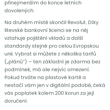
přinejmenším do konce letních
dovolených.
Na druhém místě skončil Revolut. Díky
litevské bankovní licenci se na něj
vztahuje pojištění vkladů a další
standardy stejné pro celou Evropskou
unii. Vybrat si můžete z několika tarifů
(„plánů“) – ten základní je zdarma bez
podmínek, má ale nejvíc omezení.
Pokud trváte na plastové kartě a
nestačí vám jen v digitální podobě, čeká
vás poplatek kolem 200 korun za její
doručení.