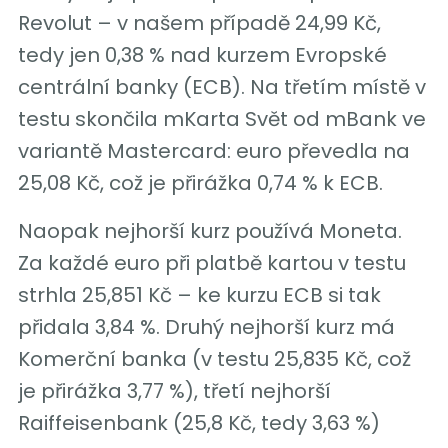
Revolut – v našem případě 24,99 Kč,
tedy jen 0,38 % nad kurzem Evropské
centrální banky (ECB). Na třetím místě v
testu skončila mKarta Svět od mBank ve
variantě Mastercard: euro převedla na
25,08 Kč, což je přirážka 0,74 % k ECB.
Naopak nejhorší kurz používá Moneta.
Za každé euro při platbě kartou v testu
strhla 25,851 Kč – ke kurzu ECB si tak
přidala 3,84 %. Druhý nejhorší kurz má
Komerční banka (v testu 25,835 Kč, což
je přirážka 3,77 %), třetí nejhorší
Raiffeisenbank (25,8 Kč, tedy 3,63 %)