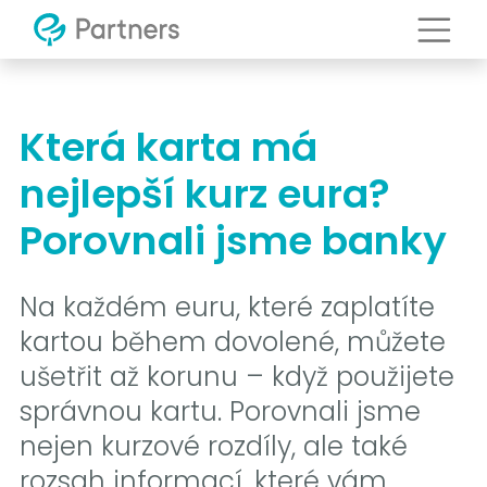
Která karta má
nejlepší kurz eura?
Porovnali jsme banky
Na každém euru, které zaplatíte
kartou během dovolené, můžete
ušetřit až korunu – když použijete
správnou kartu. Porovnali jsme
nejen kurzové rozdíly, ale také
rozsah informací, které vám