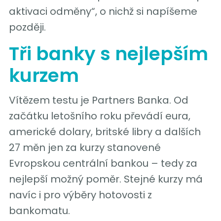
aktivaci odměny“, o nichž si napíšeme
později.
Tři banky s nejlepším
kurzem
Vítězem testu je Partners Banka. Od
začátku letošního roku převádí eura,
americké dolary, britské libry a dalších
27 měn jen za kurzy stanovené
Evropskou centrální bankou – tedy za
nejlepší možný poměr. Stejné kurzy má
navíc i pro výběry hotovosti z
bankomatu.