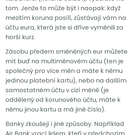
tom. Jenže to může být i naopak: když
mezitím koruna posílí, zůstávají vám na
účtu eura, která jste si dříve vyměnili za
horší kurz.
Zásobu předem směněných eur můžete
mít buď na multiměnovém účtu (ten je
společný pro více měn a máte k němu
jedinou platební kartu), nebo na dalším
samostatném účtu v cizí měně (je
oddělený od korunového účtu, máte k
němu jinou kartu a má jiné číslo).
Banky zkoušejí i jiné způsoby. Například
Air Bank vrací lidem, kteří v předchozím