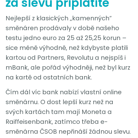
za slevu připlatíte
Nejlepší z klasických „kamenných“
směnáren prodávaly v době našeho
testu jedno euro za 25 až 25,25 korun –
sice méně výhodně, než kdybyste platili
kartou od Partners, Revolutu a nejspíš i
mBank, ale pořád výhodněji, než byl kurz
na kartě od ostatních bank.
Čím dál víc bank nabízí vlastní online
směnárnu. O dost lepší kurz než na
svých kartách tam mají Moneta a
Raiffeisenbank, zatímco třeba e-
směnárna ČSOB nepřináší žádnou slevu.