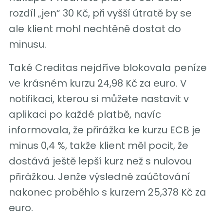
rozdíl „jen“ 30 Kč, při vyšší útratě by se
ale klient mohl nechtěně dostat do
minusu.
Také Creditas nejdříve blokovala peníze
ve krásném kurzu 24,98 Kč za euro. V
notifikaci, kterou si můžete nastavit v
aplikaci po každé platbě, navíc
informovala, že přirážka ke kurzu ECB je
minus 0,4 %, takže klient měl pocit, že
dostává ještě lepší kurz než s nulovou
přirážkou. Jenže výsledné zaúčtování
nakonec proběhlo s kurzem 25,378 Kč za
euro.