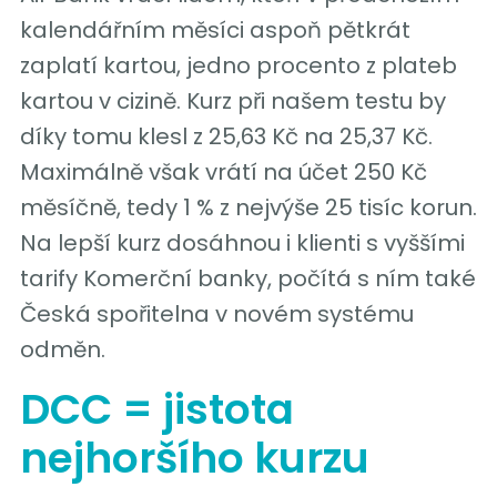
kalendářním měsíci aspoň pětkrát
zaplatí kartou, jedno procento z plateb
kartou v cizině. Kurz při našem testu by
díky tomu klesl z 25,63 Kč na 25,37 Kč.
Maximálně však vrátí na účet 250 Kč
měsíčně, tedy 1 % z nejvýše 25 tisíc korun.
Na lepší kurz dosáhnou i klienti s vyššími
tarify Komerční banky, počítá s ním také
Česká spořitelna v novém systému
odměn.
DCC = jistota
nejhoršího kurzu