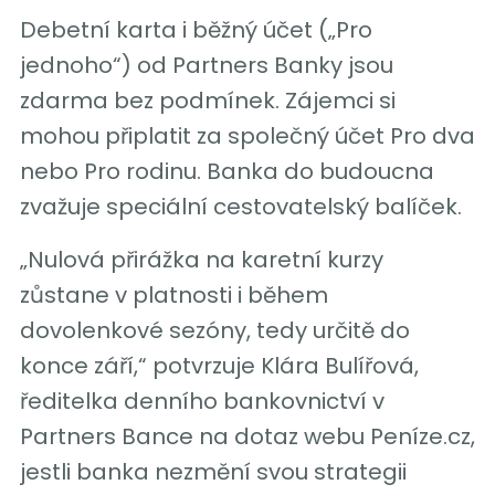
Debetní karta i běžný účet („Pro
jednoho“) od Partners Banky jsou
zdarma bez podmínek. Zájemci si
mohou připlatit za společný účet Pro dva
nebo Pro rodinu. Banka do budoucna
zvažuje speciální cestovatelský balíček.
„Nulová přirážka na karetní kurzy
zůstane v platnosti i během
dovolenkové sezóny, tedy určitě do
konce září,“ potvrzuje Klára Bulířová,
ředitelka denního bankovnictví v
Partners Bance na dotaz webu Peníze.cz,
jestli banka nezmění svou strategii