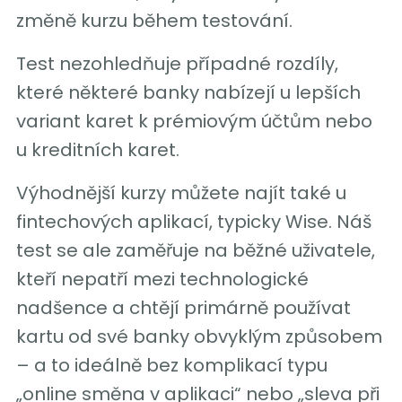
změně kurzu během testování.
Test nezohledňuje případné rozdíly,
které některé banky nabízejí u lepších
variant karet k prémiovým účtům nebo
u kreditních karet.
Výhodnější kurzy můžete najít také u
fintechových aplikací, typicky Wise. Náš
test se ale zaměřuje na běžné uživatele,
kteří nepatří mezi technologické
nadšence a chtějí primárně používat
kartu od své banky obvyklým způsobem
– a to ideálně bez komplikací typu
„online směna v aplikaci“ nebo „sleva při