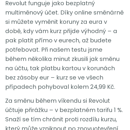
Revolut funguje jako bezplatný
multiměnový účet. Díky online směnárně
si můžete vyměnit koruny za eura v
době, kdy vám kurz přijde výhodný – a
pak platit přímo v eurech, až budete
potřebovat. Při našem testu jsme
během několika minut zkusili jak směnu
na účtu, tak platbu kartou v korunách
bez zásoby eur – kurz se ve všech
případech pohyboval kolem 24,99 Kč.
Za směnu během víkendu si Revolut
účtuje přirážku – v bezplatném tarifu 1 %.
Snaží se tím chránit proti rozdílu kurzu,
který může vzniknout po znovuotevření