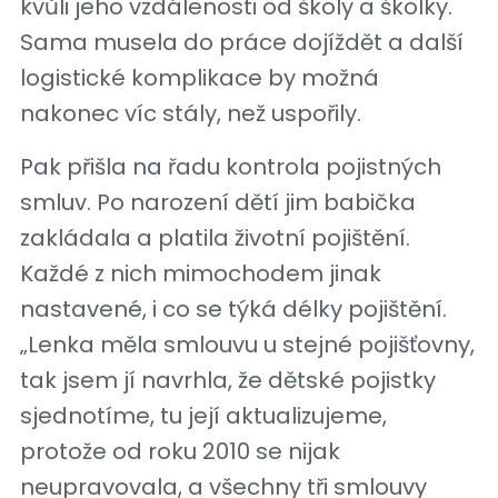
kvůli jeho vzdálenosti od školy a školky.
Sama musela do práce dojíždět a další
logistické komplikace by možná
nakonec víc stály, než uspořily.
Pak přišla na řadu kontrola pojistných
smluv. Po narození dětí jim babička
zakládala a platila životní pojištění.
Každé z nich mimochodem jinak
nastavené, i co se týká délky pojištění.
„Lenka měla smlouvu u stejné pojišťovny,
tak jsem jí navrhla, že dětské pojistky
sjednotíme, tu její aktualizujeme,
protože od roku 2010 se nijak
neupravovala, a všechny tři smlouvy