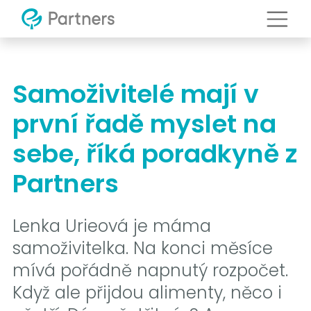
Samoživitelé mají v
první řadě myslet na
sebe, říká poradkyně z
Partners
Lenka Urieová je máma
samoživitelka. Na konci měsíce
mívá pořádně napnutý rozpočet.
Když ale přijdou alimenty, něco i