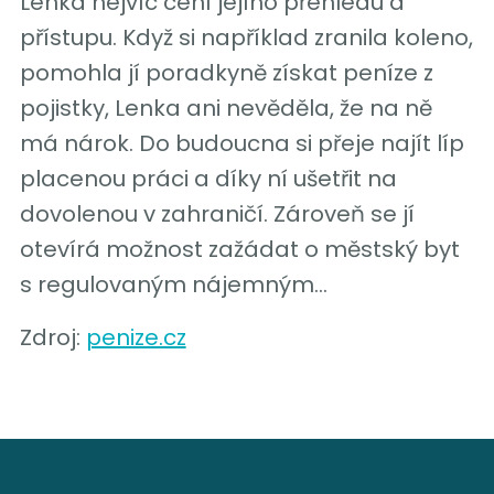
Lenka nejvíc cení jejího přehledu a
přístupu. Když si například zranila koleno,
pomohla jí poradkyně získat peníze z
pojistky, Lenka ani nevěděla, že na ně
má nárok. Do budoucna si přeje najít líp
placenou práci a díky ní ušetřit na
dovolenou v zahraničí. Zároveň se jí
otevírá možnost zažádat o městský byt
s regulovaným nájemným…
Zdroj:
penize.cz