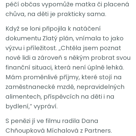
péčí občas vypomůže matka či placená
chůva, na děti je prakticky sama.
Když se loni připojila k natáčení
dokumentu Zlatý plán, vnímala to jako
výzvu i příležitost. „Chtěla jsem poznat
nové lidi a zároveň s někým probrat svou
finanční situaci, která není úplně lehká.
Mám proměnlivé příjmy, které stojí na
zaměstnanecké mzdě, nepravidelných
alimentech, příspěvcích na děti i na
bydlení,“ vypráví.
S penězi jí ve filmu radila Dana
Chňoupková Míchalová z Partners.