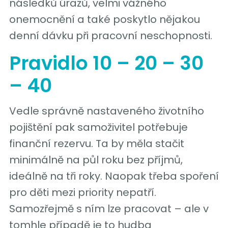
následků úrazů, velmi vážného
onemocnění a také poskytlo nějakou
denní dávku při pracovní neschopnosti.
Pravidlo 10 – 20 – 30
– 40
Vedle správně nastaveného životního
pojištění pak samoživitel potřebuje
finanční rezervu. Ta by měla stačit
minimálně na půl roku bez příjmů,
ideálně na tři roky. Naopak třeba spoření
pro děti mezi priority nepatří.
Samozřejmě s ním lze pracovat – ale v
tomhle případě je to hudba