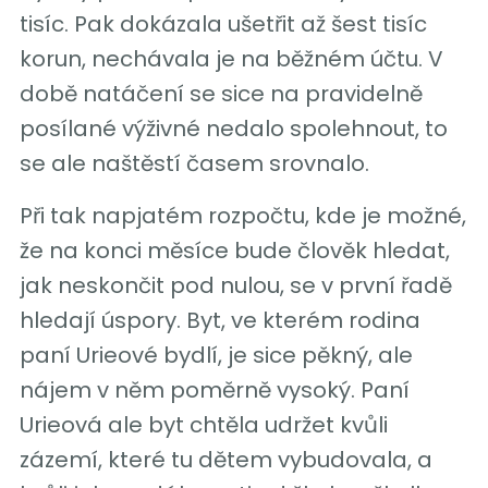
tisíc. Pak dokázala ušetřit až šest tisíc
korun, nechávala je na běžném účtu. V
době natáčení se sice na pravidelně
posílané výživné nedalo spolehnout, to
se ale naštěstí časem srovnalo.
Při tak napjatém rozpočtu, kde je možné,
že na konci měsíce bude člověk hledat,
jak neskončit pod nulou, se v první řadě
hledají úspory. Byt, ve kterém rodina
paní Urieové bydlí, je sice pěkný, ale
nájem v něm poměrně vysoký. Paní
Urieová ale byt chtěla udržet kvůli
zázemí, které tu dětem vybudovala, a