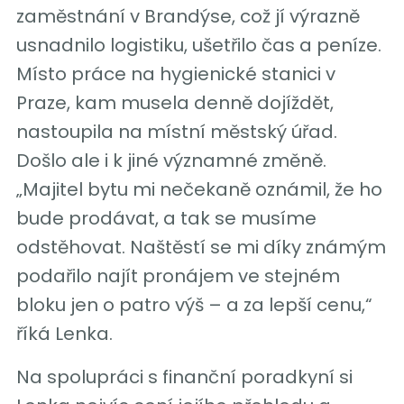
zaměstnání v Brandýse, což jí výrazně
usnadnilo logistiku, ušetřilo čas a peníze.
Místo práce na hygienické stanici v
Praze, kam musela denně dojíždět,
nastoupila na místní městský úřad.
Došlo ale i k jiné významné změně.
„Majitel bytu mi nečekaně oznámil, že ho
bude prodávat, a tak se musíme
odstěhovat. Naštěstí se mi díky známým
podařilo najít pronájem ve stejném
bloku jen o patro výš – a za lepší cenu,“
říká Lenka.
Na spolupráci s finanční poradkyní si