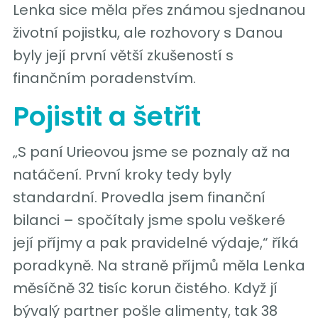
Lenka sice měla přes známou sjednanou
životní pojistku, ale rozhovory s Danou
byly její první větší zkušeností s
finančním poradenstvím.
Pojistit a šetřit
„S paní Urieovou jsme se poznaly až na
natáčení. První kroky tedy byly
standardní. Provedla jsem finanční
bilanci – spočítaly jsme spolu veškeré
její příjmy a pak pravidelné výdaje,“ říká
poradkyně. Na straně příjmů měla Lenka
měsíčně 32 tisíc korun čistého. Když jí
bývalý partner pošle alimenty, tak 38