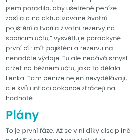
jsem poradila, aby ušetřené peníze
zasílala na aktualizované životní
pojištění a tvořila životní rezervy na
spořicím účtu,“ vysvětluje poradkyně
první cíl: mít pojištění a rezervu na
nenadálé výdaje. Tu ale nedává smysl
držet na běžném účtu, jako to dělala
Lenka. Tam peníze nejen nevydělávají,
ale kvůli inflaci dokonce ztrácejí na
hodnotě.
Plány
To je první fáze. Až se v ní díky disciplíně