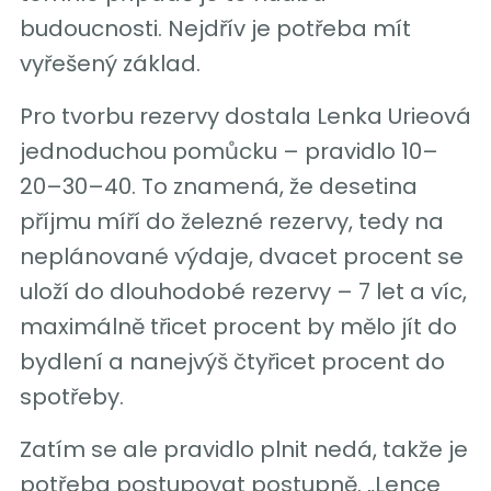
budoucnosti. Nejdřív je potřeba mít
vyřešený základ.
Pro tvorbu rezervy dostala Lenka Urieová
jednoduchou pomůcku – pravidlo 10–
20–30–40. To znamená, že desetina
příjmu míří do železné rezervy, tedy na
neplánované výdaje, dvacet procent se
uloží do dlouhodobé rezervy – 7 let a víc,
maximálně třicet procent by mělo jít do
bydlení a nanejvýš čtyřicet procent do
spotřeby.
Zatím se ale pravidlo plnit nedá, takže je
potřeba postupovat postupně. „Lence